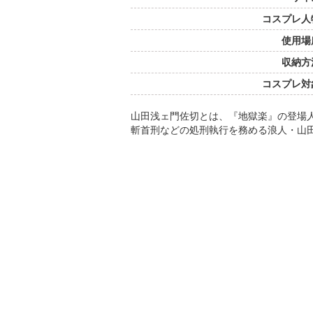
コスプレ人
使用場
収納方
コスプレ対
山田浅ェ門佐切とは、『地獄楽』の登場
斬首刑などの処刑執行を務める浪人・山