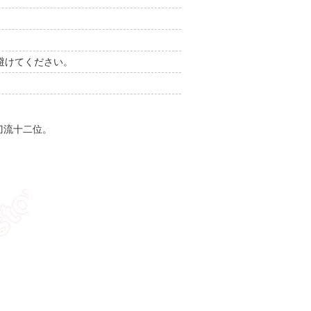
避けてください。
刀流十二位。