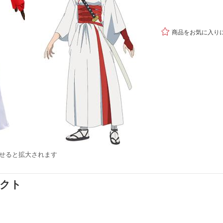

商品をお気に入り
せると拡大されます
ダクト