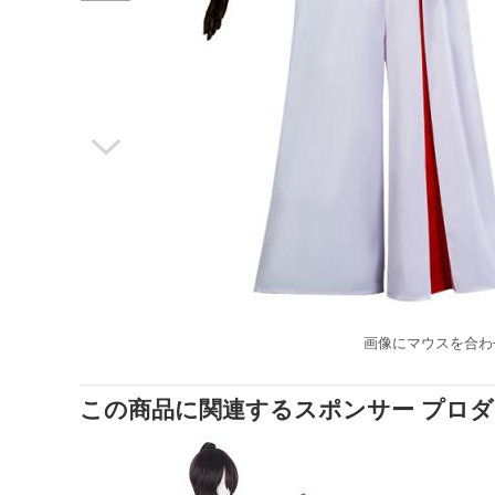

画像にマウスを合わ
この商品に関連するスポンサー プロ