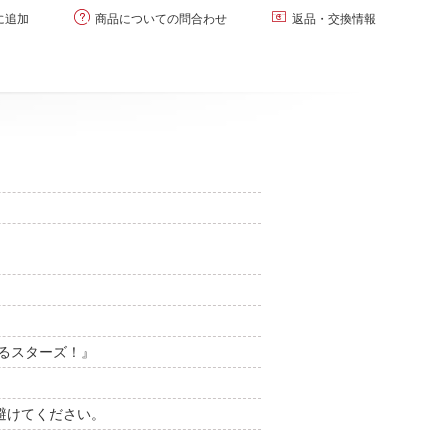


に追加
商品についての問合わせ
返品・交換情報
るスターズ！』
避けてください。