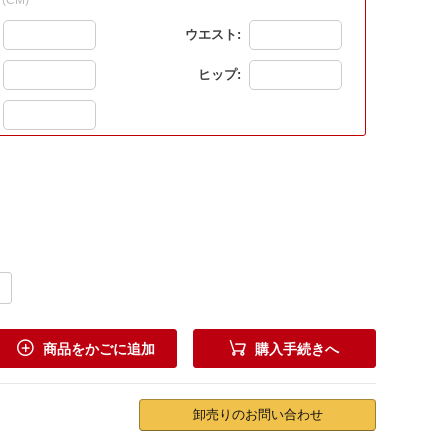
(CM)
ウエスト:
ヒップ:


商品をかごに追加
購入手続きへ
卸売りのお問い合わせ