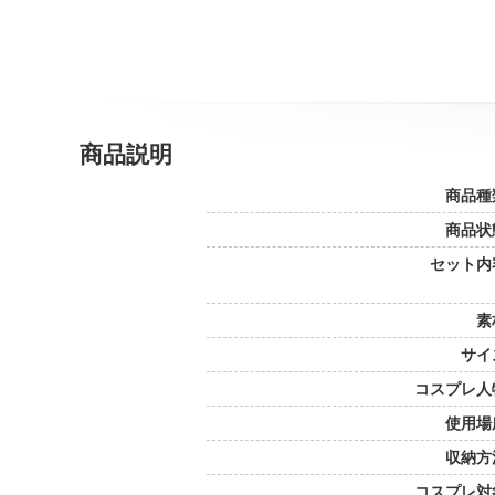
商品説明
商品種
商品状
セット内
素
サイ
コスプレ人
使用場
収納方
コスプレ対