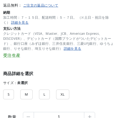
返品無料：
ご注文の返品について
納期
加工時間：７－１５日、配送時間：５－７日。 （※土日・祝日を除
く）
詳細を見る
支払い方法
クレジットカード（VISA、Master、JCB、American Express、
DISCOVER）、デビットカード（国際ブランドがついたデビットカー
ド）、銀行口座（みずほ銀行、三井住友銀行、三菱UFJ銀行、ゆうちょ
銀行、りそな銀行、埼玉りそな銀行）
詳細を見る
受注生産
商品詳細を選択
サイズ：
未選択
S
M
L
XL
数量

