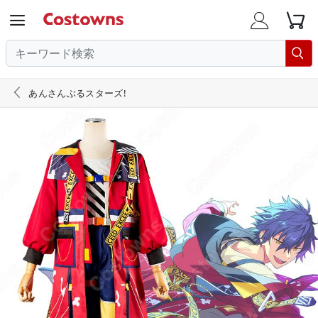





あんさんぶるスターズ!