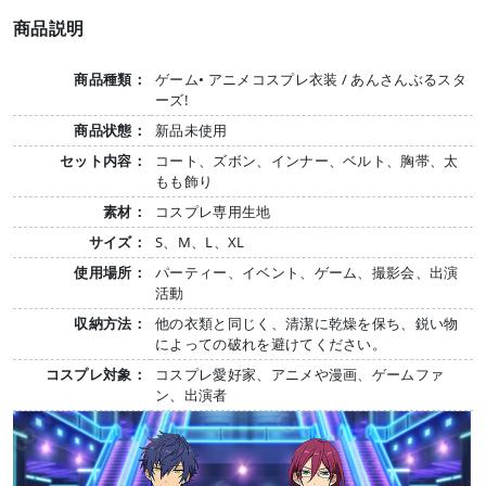
商品説明
商品種類：
ゲーム• アニメコスプレ衣装 / あんさんぶるスタ
ーズ!
商品状態：
新品未使用
セット内容：
コート、ズボン、インナー、ベルト、胸帯、太
もも飾り
素材：
コスプレ専用生地
サイズ：
S、M、L、XL
使用場所：
パーティー、イベント、ゲーム、撮影会、出演
活動
収納方法：
他の衣類と同じく、清潔に乾燥を保ち、鋭い物
によっての破れを避けてください。
コスプレ対象：
コスプレ愛好家、アニメや漫画、ゲームファ
ン、出演者