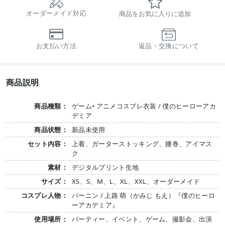
オーダーメイド対応
商品をお気に入りに追加
お支払い方法
返品・交換について
商品説明
商品種類：
ゲーム• アニメコスプレ衣装 / 僕のヒーローアカ
デミア
商品状態：
新品未使用
セット内容：
上着、ガーターストッキング、腰巻、アイマス
ク
素材：
デジタルプリント生地
サイズ：
XS、S、M、L、XL、XXL、オーダーメイド
コスプレ人物：
バーニン / 上路 萌（かみじ もえ）『僕のヒーロ
ーアカデミア』
使用場所：
パーティー、イベント、ゲーム、撮影会、出演