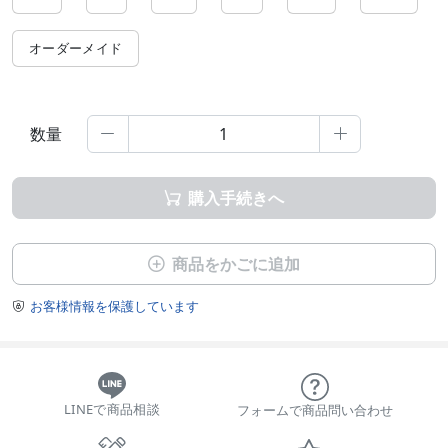
オーダーメイド
数量


購入手続きへ

商品をかごに追加

お客様情報を保護しています

LINEで商品相談
フォームで商品問い合わせ