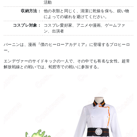
活動
収納方法：
他の衣類と同じく、清潔に乾燥を保ち、鋭い物
によっての破れを避けてください。
コスプレ対象：
コスプレ愛好家、アニメや漫画、ゲームファ
ン、出演者
バーニンは、漫画『僕のヒーローアカデミア』に登場するプロヒーロ
ー。
エンデヴァーのサイドキックの一人で、その中でも有名な女性。超常
解放戦線との戦いでは、蛇腔市での戦いに参加する。