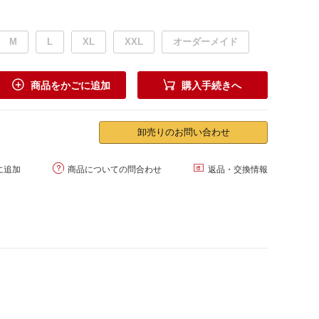
M
L
XL
XXL
オーダーメイド


商品をかごに追加
購入手続きへ
卸売りのお問い合わせ


に追加
商品についての問合わせ
返品・交換情報