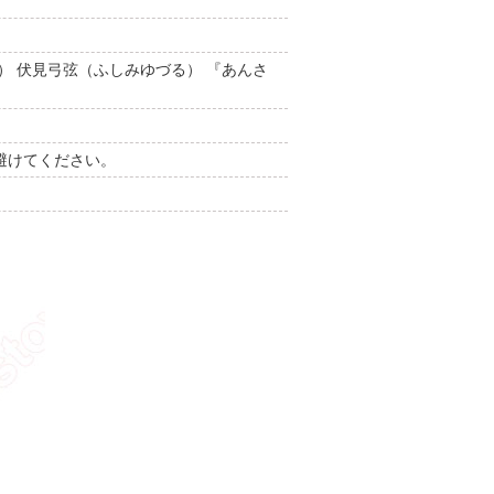
） 伏見弓弦（ふしみゆづる） 『あんさ
避けてください。