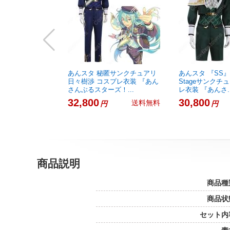
あんスタ 秘匿サンクチュアリ
あんスタ 『SS』
日々樹渉 コスプレ衣装 『あん
Stageサンクチ
さんぶるスターズ！...
レ衣装 『あんさ..
32,800
30,800
送料無料
円
円
商品説明
商品種
商品状
セット内