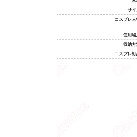
素
サイ
コスプレ人
使用場
収納方
コスプレ対