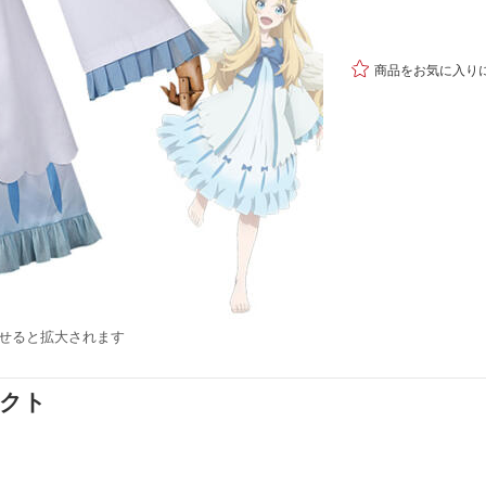

商品をお気に入り
せると拡大されます
ダクト