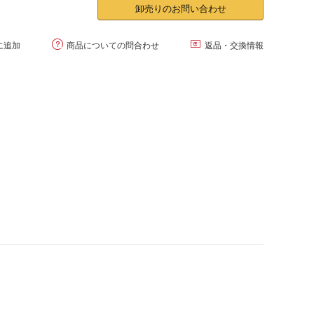
卸売りのお問い合わせ


に追加
商品についての問合わせ
返品・交換情報