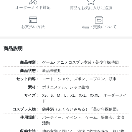
オーダーメイド対応
商品をお気に入りに追加
お支払い方法
返品・交換について
商品説明
商品種類：
ゲーム• アニメコスプレ衣装 / 美少年探偵団
商品状態：
新品未使用
セット内容：
コート、シャツ、ズボン、エプロン、頭巾
素材：
ポリエステル、シャツ生地
サイズ：
XS、S、M、L、XL、XXL、XXXL、オーダーメイ
ド
コスプレ人物：
袋井満（ふくろいみちる）『美少年探偵団』
使用場所：
パーティー、イベント、ゲーム、撮影会、出演
活動
収納方法：
他の衣類と同じく、清潔に乾燥を保ち、鋭い物