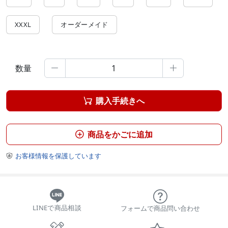
XXXL
オーダーメイド
数量


購入手続きへ

商品をかごに追加

お客様情報を保護しています

LINEで商品相談
フォームで商品問い合わせ