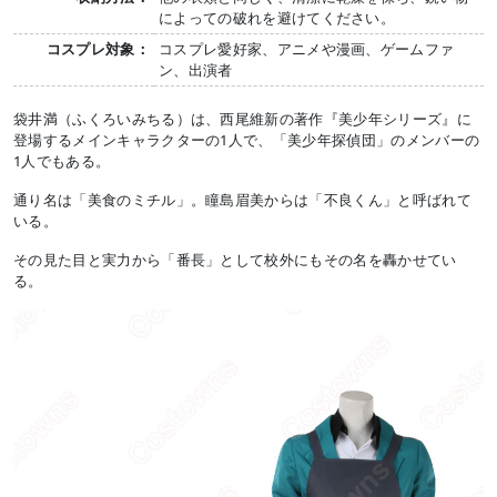
によっての破れを避けてください。
コスプレ対象：
コスプレ愛好家、アニメや漫画、ゲームファ
ン、出演者
袋井満（ふくろいみちる）は、西尾維新の著作『美少年シリーズ』に
登場するメインキャラクターの1人で、「美少年探偵団」のメンバーの
1人でもある。
通り名は「美食のミチル」。瞳島眉美からは「不良くん」と呼ばれて
いる。
その見た目と実力から「番長」として校外にもその名を轟かせてい
る。