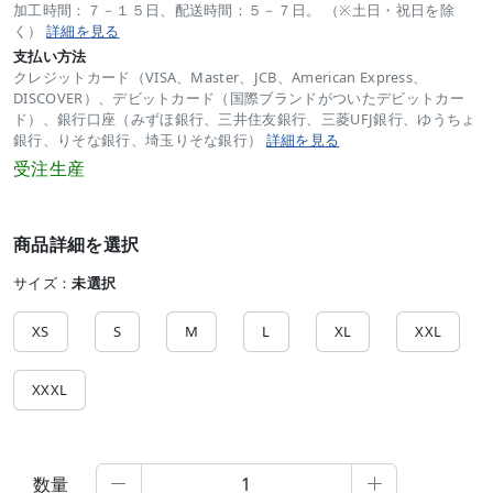
加工時間：７－１５日、配送時間：５－７日。 （※土日・祝日を除
く）
詳細を見る
支払い方法
クレジットカード（VISA、Master、JCB、American Express、
DISCOVER）、デビットカード（国際ブランドがついたデビットカー
ド）、銀行口座（みずほ銀行、三井住友銀行、三菱UFJ銀行、ゆうちょ
銀行、りそな銀行、埼玉りそな銀行）
詳細を見る
受注生産
商品詳細を選択
サイズ：
未選択
XS
S
M
L
XL
XXL
XXXL
数量

