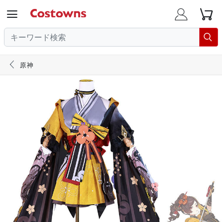





原神