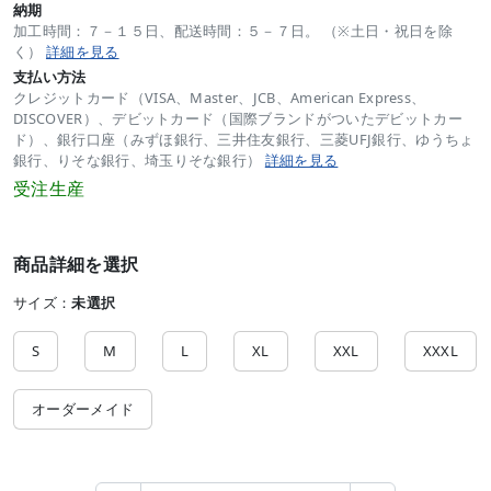
納期
加工時間：７－１５日、配送時間：５－７日。 （※土日・祝日を除
く）
詳細を見る
支払い方法
クレジットカード（VISA、Master、JCB、American Express、
DISCOVER）、デビットカード（国際ブランドがついたデビットカー
ド）、銀行口座（みずほ銀行、三井住友銀行、三菱UFJ銀行、ゆうちょ
銀行、りそな銀行、埼玉りそな銀行）
詳細を見る
受注生産
商品詳細を選択
サイズ：
未選択
S
M
L
XL
XXL
XXXL
オーダーメイド