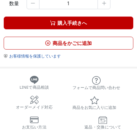
数量


購入手続きへ

商品をかごに追加

お客様情報を保護しています

LINEで商品相談
フォームで商品問い合わせ
オーダーメイド対応
商品をお気に入りに追加
お支払い方法
返品・交換について