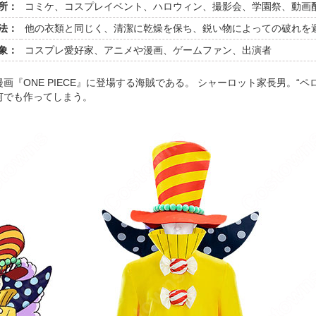
所：
コミケ、コスプレイベント、ハロウィン、撮影会、学園祭、動画配
法：
他の衣類と同じく、清潔に乾燥を保ち、鋭い物によっての破れを
象：
コスプレ愛好家、アニメや漫画、ゲームファン、出演者
『ONE PIECE』に登場する海賊である。 シャーロット家長男。“
何でも作ってしまう。