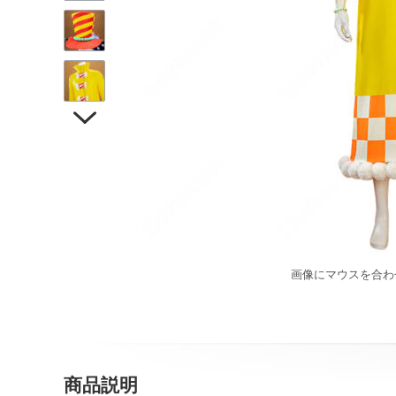

画像にマウスを合わ
商品説明