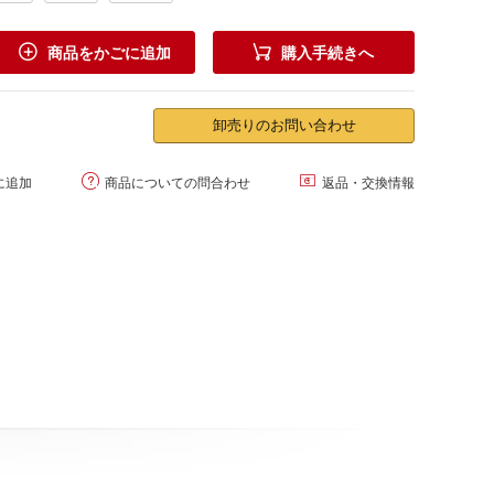


商品をかごに追加
購入手続きへ
卸売りのお問い合わせ


に追加
商品についての問合わせ
返品・交換情報