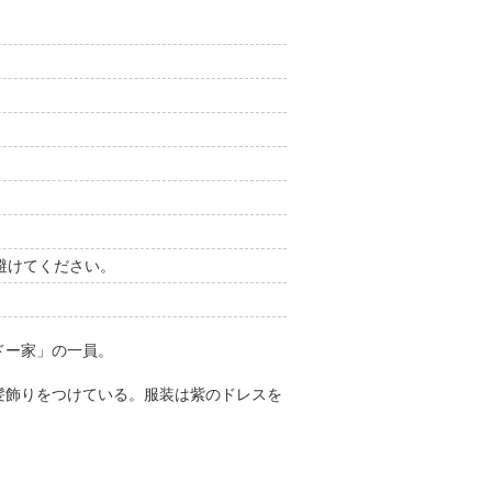
避けてください。
ドー家」の一員。
髪飾りをつけている。服装は紫のドレスを