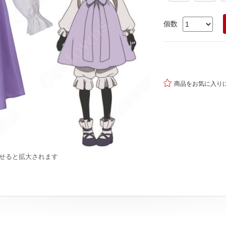
個数

商品をお気に入り
せると拡大されます