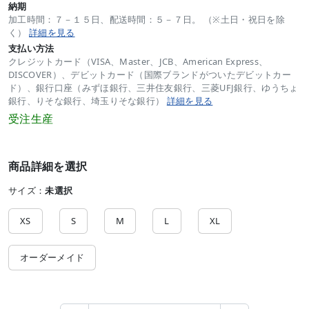
納期
加工時間：７－１５日、配送時間：５－７日。 （※土日・祝日を除
く）
詳細を見る
支払い方法
クレジットカード（VISA、Master、JCB、American Express、
DISCOVER）、デビットカード（国際ブランドがついたデビットカー
ド）、銀行口座（みずほ銀行、三井住友銀行、三菱UFJ銀行、ゆうちょ
銀行、りそな銀行、埼玉りそな銀行）
詳細を見る
受注生産
商品詳細を選択
サイズ：
未選択
XS
S
M
L
XL
オーダーメイド