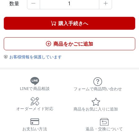
数量


購入手続きへ

商品をかごに追加

お客様情報を保護しています

LINEで商品相談
フォームで商品問い合わせ
オーダーメイド対応
商品をお気に入りに追加
お支払い方法
返品・交換について