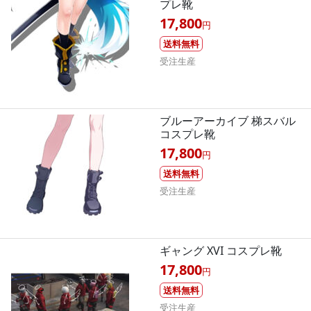
プレ靴
17,800
円
送料無料
受注生産
ブルーアーカイブ 梯スバル
コスプレ靴
17,800
円
送料無料
受注生産
ギャング XVI コスプレ靴
17,800
円
送料無料
受注生産