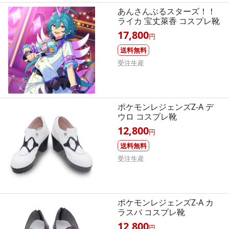
あんさんぶるスターズ！！
ライカ 宝丈萊香 コスプレ靴
17,800
円
送料無料
受注生産
ポケモンレジェンズZ-A デ
ウロ コスプレ靴
12,800
円
送料無料
受注生産
ポケモンレジェンズZ-A カ
ラスバ コスプレ靴
12,800
円