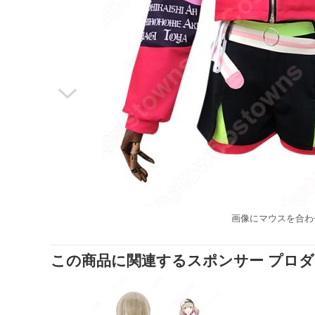

画像にマウスを合わ
この商品に関連するスポンサー プロ