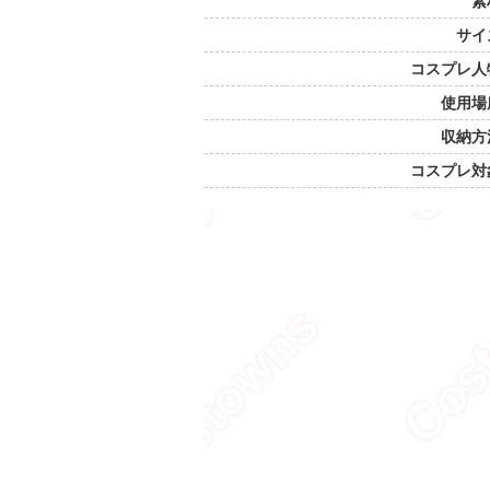
素
サイ
コスプレ人
使用場
収納方
コスプレ対