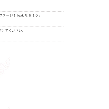
ジ！ feat. 初音ミク』
避けてください。