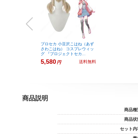
プロセカ 小豆沢こはね（あず
さわこはね） コスプレウィッ
グ 『プロジェクトセカ...
5,580
送料無料
円
商品説明
商品種
商品状
セット内