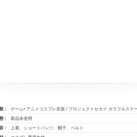
類：
ゲーム• アニメコスプレ衣装 / プロジェクトセカイ カラフルステージ！
態：
新品未使用
容：
上着、ショートパンツ、帽子、ベルト