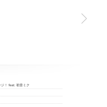
 feat. 初音ミク