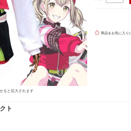

商品をお気に入り
せると拡大されます
ダクト