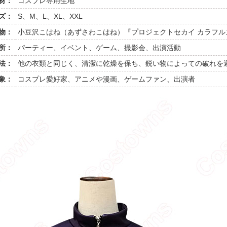
材：
コスプレ専用生地
ズ：
S、M、L、XL、XXL
物：
小豆沢こはね（あずさわこはね）『プロジェクトセカイ カラフルステー
所：
パーティー、イベント、ゲーム、撮影会、出演活動
法：
他の衣類と同じく、清潔に乾燥を保ち、鋭い物によっての破れを
象：
コスプレ愛好家、アニメや漫画、ゲームファン、出演者