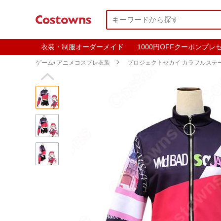
衣装・制服オーダーメイド
1000円OFFクーポンプレ
ゲーム• アニメコスプレ衣装

プロジェクトセカイ カラフルステージ！
