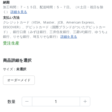
納期
加工時間：７－１５日、配送時間：５－７日。 （※土日・祝日を除
く）
詳細を見る
支払い方法
クレジットカード（VISA、Master、JCB、American Express、
DISCOVER）、デビットカード（国際ブランドがついたデビットカー
ド）、銀行口座（みずほ銀行、三井住友銀行、三菱UFJ銀行、ゆうちょ
銀行、りそな銀行、埼玉りそな銀行）
詳細を見る
受注生産
商品詳細を選択
サイズ：
未選択
オーダーメイド
数量

