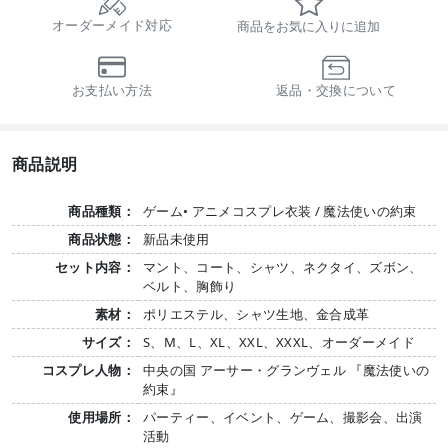
オーダーメイド対応
商品をお気に入りに追加
お支払い方法
返品・交換について
商品説明
商品種類：
ゲーム• アニメコスプレ衣装 / 魔法使いの約束
商品状態：
新品未使用
セット内容：
マント、コート、シャツ、ネクタイ、ズボン、
ベルト、胸飾り
素材：
ポリエステル、シャツ生地、金合成革
サイズ：
S、M、L、XL、XXL、XXXL、オーダーメイド
コスプレ人物：
中央の国 アーサー・グランヴェル 『魔法使いの
約束』
使用場所：
パーティー、イベント、ゲーム、撮影会、出演
活動