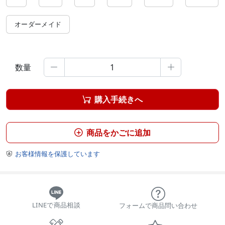
オーダーメイド
数量


購入手続きへ

商品をかごに追加

お客様情報を保護しています

LINEで商品相談
フォームで商品問い合わせ