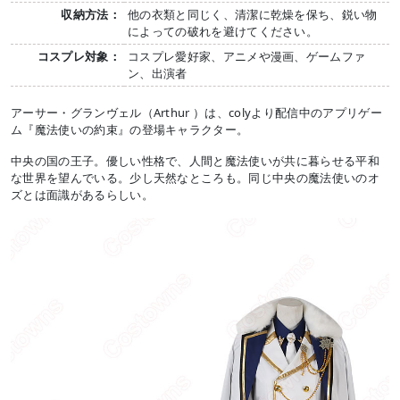
収納方法：
他の衣類と同じく、清潔に乾燥を保ち、鋭い物
によっての破れを避けてください。
コスプレ対象：
コスプレ愛好家、アニメや漫画、ゲームファ
ン、出演者
アーサー・グランヴェル（Arthur ）は、colyより配信中のアプリゲー
ム『魔法使いの約束』の登場キャラクター。
中央の国の王子。優しい性格で、人間と魔法使いが共に暮らせる平和
な世界を望んでいる。少し天然なところも。同じ中央の魔法使いのオ
ズとは面識があるらしい。