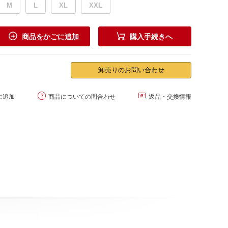
M
L
XL
XXL


商品をかごに追加
購入手続きへ
卸売りのお問い合わせ


に追加
商品についての問合わせ
返品・交換情報