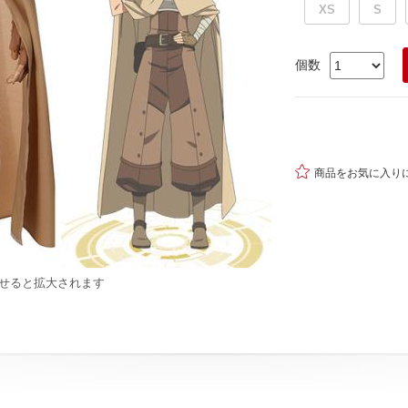
XS
S
個数

商品をお気に入り
せると拡大されます