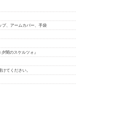
ップ、アームカバー、手袋
冥き夕闇のスケルツォ』
避けてください。