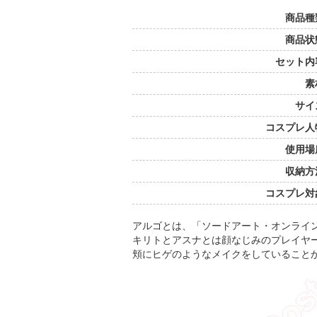
商品種
商品状
セット内
素
サイ
コスプレ人
使用場
収納方
コスプレ対
アルゴとは、「ソードアート・オンライ
キリトとアスナとは顔なじみのプレイヤ
頬にヒゲのようなメイクをしていること