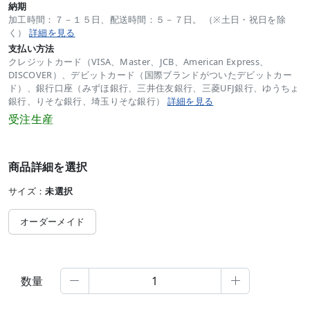
納期
加工時間：７－１５日、配送時間：５－７日。 （※土日・祝日を除
く）
詳細を見る
支払い方法
クレジットカード（VISA、Master、JCB、American Express、
DISCOVER）、デビットカード（国際ブランドがついたデビットカー
ド）、銀行口座（みずほ銀行、三井住友銀行、三菱UFJ銀行、ゆうちょ
銀行、りそな銀行、埼玉りそな銀行）
詳細を見る
受注生産
商品詳細を選択
サイズ：
未選択
オーダーメイド
数量

