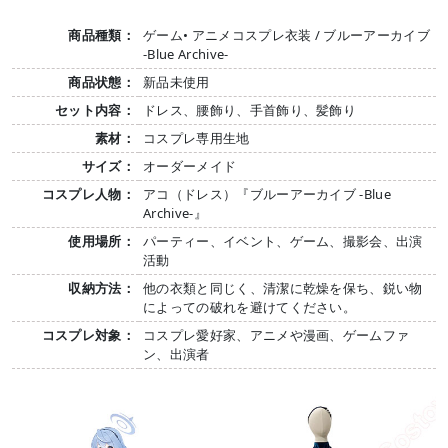
商品種類：
ゲーム• アニメコスプレ衣装 / ブルーアーカイブ
-Blue Archive-
商品状態：
新品未使用
セット内容：
ドレス、腰飾り、手首飾り、髪飾り
素材：
コスプレ専用生地
サイズ：
オーダーメイド
コスプレ人物：
アコ（ドレス）『ブルーアーカイブ -Blue
Archive-』
使用場所：
パーティー、イベント、ゲーム、撮影会、出演
活動
収納方法：
他の衣類と同じく、清潔に乾燥を保ち、鋭い物
によっての破れを避けてください。
コスプレ対象：
コスプレ愛好家、アニメや漫画、ゲームファ
ン、出演者