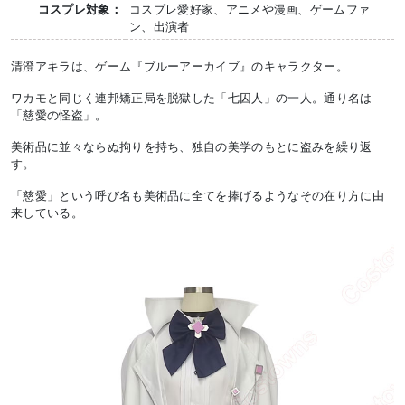
コスプレ対象：
コスプレ愛好家、アニメや漫画、ゲームファ
ン、出演者
清澄アキラは、ゲーム『ブルーアーカイブ』のキャラクター。
ワカモと同じく連邦矯正局を脱獄した「七囚人」の一人。通り名は
「慈愛の怪盗」。
美術品に並々ならぬ拘りを持ち、独自の美学のもとに盗みを繰り返
す。
「慈愛」という呼び名も美術品に全てを捧げるようなその在り方に由
来している。