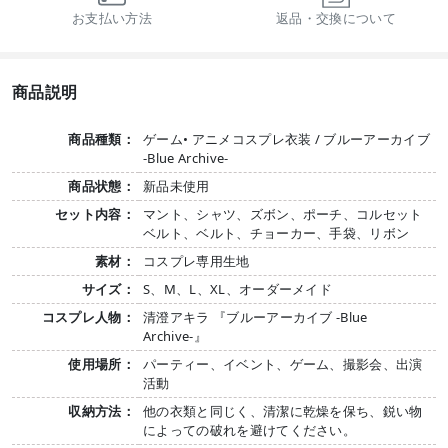
お支払い方法
返品・交換について
商品説明
商品種類：
ゲーム• アニメコスプレ衣装 / ブルーアーカイブ
-Blue Archive-
商品状態：
新品未使用
セット内容：
マント、シャツ、ズボン、ポーチ、コルセット
ベルト、ベルト、チョーカー、手袋、リボン
素材：
コスプレ専用生地
サイズ：
S、M、L、XL、オーダーメイド
コスプレ人物：
清澄アキラ 『ブルーアーカイブ -Blue
Archive-』
使用場所：
パーティー、イベント、ゲーム、撮影会、出演
活動
収納方法：
他の衣類と同じく、清潔に乾燥を保ち、鋭い物
によっての破れを避けてください。