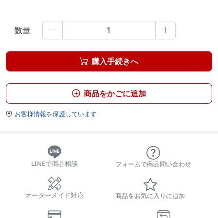
数量


購入手続きへ

商品をかごに追加

お客様情報を保護しています

LINEで商品相談
フォームで商品問い合わせ
オーダーメイド対応
商品をお気に入りに追加