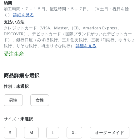
納期
加工時間：７－１５日、配送時間：５－７日。 （※土日・祝日を除
く）
詳細を見る
支払い方法
クレジットカード（VISA、Master、JCB、American Express、
DISCOVER）、デビットカード（国際ブランドがついたデビットカー
ド）、銀行口座（みずほ銀行、三井住友銀行、三菱UFJ銀行、ゆうちょ
銀行、りそな銀行、埼玉りそな銀行）
詳細を見る
受注生産
商品詳細を選択
性別：
未選択
男性
女性
サイズ：
未選択
S
M
L
XL
オーダーメイド