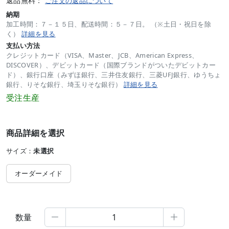
返品無料：
ご注文の返品について
納期
加工時間：７－１５日、配送時間：５－７日。 （※土日・祝日を除
く）
詳細を見る
支払い方法
クレジットカード（VISA、Master、JCB、American Express、
DISCOVER）、デビットカード（国際ブランドがついたデビットカー
ド）、銀行口座（みずほ銀行、三井住友銀行、三菱UFJ銀行、ゆうちょ
銀行、りそな銀行、埼玉りそな銀行）
詳細を見る
受注生産
商品詳細を選択
サイズ：
未選択
オーダーメイド
数量

