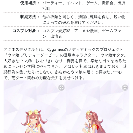
使用場所：
パーティー、イベント、ゲーム、撮影会、出演
活動
収納方法：
他の衣類と同じく、清潔に乾燥を保ち、鋭い物
によっての破れを避けてください。
コスプレ対象：
コスプレ愛好家、アニメや漫画、ゲームファ
ン、出演者
アグネスデジタルとは、Cygamesのメディアミックスプロジェクト
『ウマ娘 プリティーダービー』の登場キャラクター。 ウマ娘オタク。
大好きなウマ娘にお近づきになり、御姿を愛で、幸せな日々を送るた
めにトレセン学園にやってきた。 とはいえ礼節はわきまえており、迷
惑行為を働いたりはしない。あらゆるウマ娘を近くで拝みたい一心
で、芝ダート問わぬ万能な走力を見せつける。