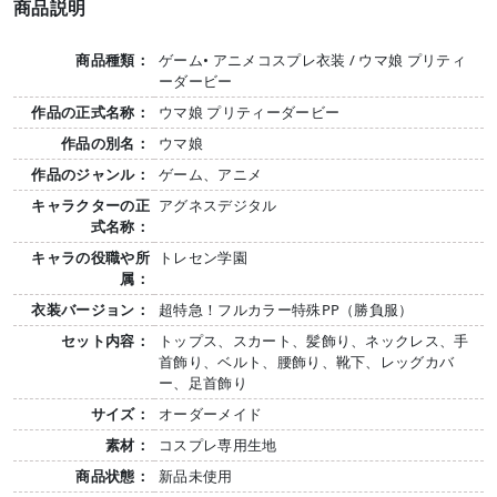
商品説明
商品種類：
ゲーム• アニメコスプレ衣装 / ウマ娘 プリティ
ーダービー
作品の正式名称：
ウマ娘 プリティーダービー
作品の別名：
ウマ娘
作品のジャンル：
ゲーム、アニメ
キャラクターの正
アグネスデジタル
式名称：
キャラの役職や所
トレセン学園
属：
衣装バージョン：
超特急！フルカラー特殊PP（勝負服）
セット内容：
トップス、スカート、髪飾り、ネックレス、手
首飾り、ベルト、腰飾り、靴下、レッグカバ
ー、足首飾り
サイズ：
オーダーメイド
素材：
コスプレ専用生地
商品状態：
新品未使用