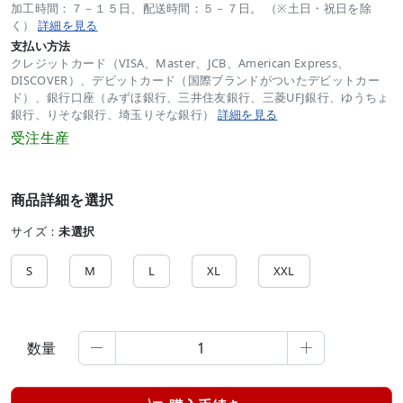
加工時間：７－１５日、配送時間：５－７日。 （※土日・祝日を除
く）
詳細を見る
支払い方法
クレジットカード（VISA、Master、JCB、American Express、
DISCOVER）、デビットカード（国際ブランドがついたデビットカー
ド）、銀行口座（みずほ銀行、三井住友銀行、三菱UFJ銀行、ゆうちょ
銀行、りそな銀行、埼玉りそな銀行）
詳細を見る
受注生産
商品詳細を選択
サイズ：
未選択
S
M
L
XL
XXL
数量

