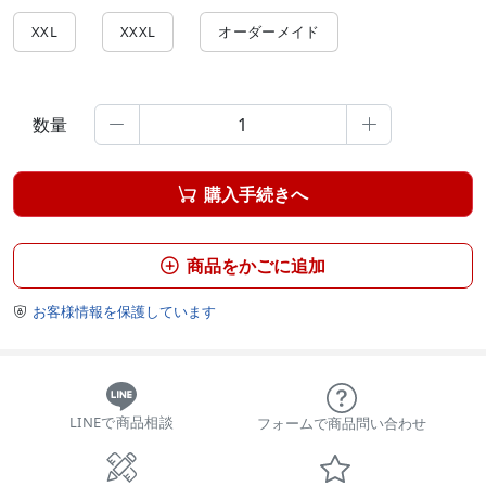
XXL
XXXL
オーダーメイド
数量


購入手続きへ

商品をかごに追加

お客様情報を保護しています

LINEで商品相談
フォームで商品問い合わせ