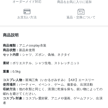
オーダーメイド対応
商品をお気に入りに追加
お支払い方法
返品・交換について
商品説明
商品種類：
アニメcosplay衣装
商品状態：
新品未使用
セット内容：
シャツ、ズボン、偽袖、ネクタイ
素材：
ポリエステル、シャツ生地、ストレッチニット
重量：
0.5kg
コスプレ人物：
斑鳩三角（いかるがみすみ）【A3!】エースリー
使用場所：
パーティー、イベント、ゲーム、撮影会、出演活動
収納方法：
他の衣類と同じく、清潔に乾燥を保ち、鋭い物によっての
破れを避けてください。
コスプレ対象：
コスプレ愛好家、アニメや漫画、ゲームファン、出演
者