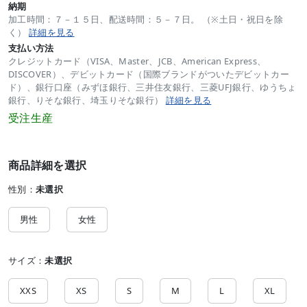
納期
加工時間：７－１５日、配送時間：５－７日。 （※土日・祝日を除
く）
詳細を見る
支払い方法
クレジットカード（VISA、Master、JCB、American Express、
DISCOVER）、デビットカード（国際ブランドがついたデビットカー
ド）、銀行口座（みずほ銀行、三井住友銀行、三菱UFJ銀行、ゆうちょ
銀行、りそな銀行、埼玉りそな銀行）
詳細を見る
受注生産
商品詳細を選択
性別：
未選択
男性
女性
サイズ：
未選択
XXS
XS
S
M
L
XL